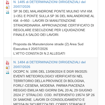
N. 1485 di DETERMINAZIONI DIRIGENZIALI del
20/07/2026
SP 36 DEL MALANDRONE PONTE MULINO VIVI KM.
1+351 E PONTE SULLA SP 36 DEL MALANDRONE AL
KM. 4+950 - LAVORI DI MANUTENZIONE
STRAORDINARIA. APPROVAZIONE CERTIFICATO DI
REGOLARE ESECUZIONE PER LIQUIDAZIONE
FINALE A SALDO DEI LAVORI.
Proposta da Manutenzione strade (2) Area Sud
Esecutiva il 20/07/2026
L'ATTO CONSTA DI N.2 ALLEGATI
N. 1484 di DETERMINAZIONI DIRIGENZIALI del
20/07/2026
OCDPC N. 1095 DEL 13/08/2024 E DGR 99/2025:
EVENTI METEOROLOGICI VERIFICATISI NEL
TERRITORIO DELLA PROVINCE DI BOLOGNA,
FORLI'-CESENA, MODENA. PARMA PIACENZA
REGGIO EMILIA NEI GIORNI DAL 20 AL 29 GIUGNO
2024 2° STRALCIO. COD. INTERVENTO 19574 SP 26
DI SAMONE. LAVORI DI CONSOLIDAMENTO E
MESSA IN SICUREZZA DEL CORPO STRADALE