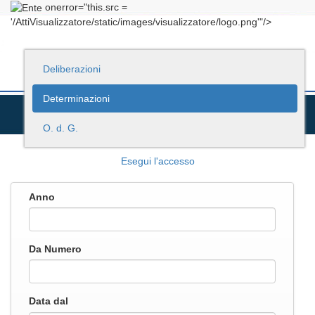
onerror="this.src =
'/AttiVisualizzatore/static/images/visualizzatore/logo.png'"/>
Deliberazioni
Determinazioni
O. d. G.
Esegui l'accesso
Anno
Da Numero
Data dal