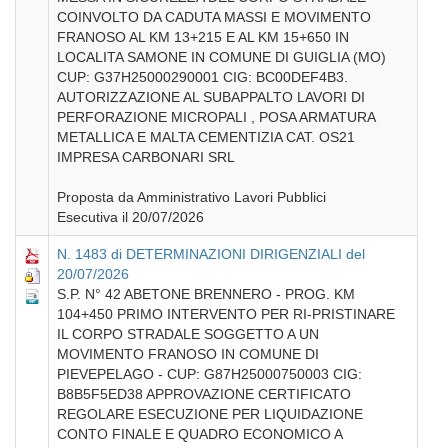
COINVOLTO DA CADUTA MASSI E MOVIMENTO
FRANOSO AL KM 13+215 E AL KM 15+650 IN
LOCALITA SAMONE IN COMUNE DI GUIGLIA (MO)
CUP: G37H25000290001 CIG: BC00DEF4B3.
AUTORIZZAZIONE AL SUBAPPALTO LAVORI DI
PERFORAZIONE MICROPALI , POSA ARMATURA
METALLICA E MALTA CEMENTIZIA CAT. OS21
IMPRESA CARBONARI SRL
Proposta da Amministrativo Lavori Pubblici
Esecutiva il 20/07/2026
N. 1483 di DETERMINAZIONI DIRIGENZIALI del
20/07/2026
S.P. N° 42 ABETONE BRENNERO - PROG. KM
104+450 PRIMO INTERVENTO PER RI-PRISTINARE
IL CORPO STRADALE SOGGETTO A UN
MOVIMENTO FRANOSO IN COMUNE DI
PIEVEPELAGO - CUP: G87H25000750003 CIG:
B8B5F5ED38 APPROVAZIONE CERTIFICATO
REGOLARE ESECUZIONE PER LIQUIDAZIONE
CONTO FINALE E QUADRO ECONOMICO A