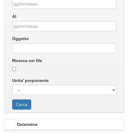
Al
Oggetto
Ricerca nei file
Unita' proponente
Determina