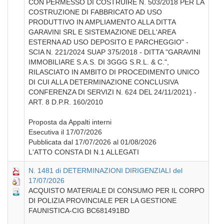
CON PERMESSO DI COSTRUIRE N. 503/2018 PER LA
COSTRUZIONE DI FABBRICATO AD USO
PRODUTTIVO IN AMPLIAMENTO ALLA DITTA
GARAVINI SRL E SISTEMAZIONE DELL'AREA
ESTERNA AD USO DEPOSITO E PARCHEGGIO" -
SCIA N. 221/2024 SUAP 375/2018 - DITTA "GARAVINI
IMMOBILIARE S.A.S. DI 3GGG S.R.L. & C.",
RILASCIATO IN AMBITO DI PROCEDIMENTO UNICO
DI CUI ALLA DETERMINAZIONE CONCLUSIVA
CONFERENZA DI SERVIZI N. 624 DEL 24/11/2021) -
ART. 8 D.P.R. 160/2010
Proposta da Appalti interni
Esecutiva il 17/07/2026
Pubblicata dal 17/07/2026 al 01/08/2026
L'ATTO CONSTA DI N.1 ALLEGATI
N. 1481 di DETERMINAZIONI DIRIGENZIALI del
17/07/2026
ACQUISTO MATERIALE DI CONSUMO PER IL CORPO
DI POLIZIA PROVINCIALE PER LA GESTIONE
FAUNISTICA-CIG BC681491BD