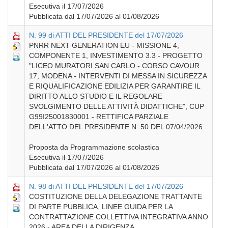
Esecutiva il 17/07/2026
Pubblicata dal 17/07/2026 al 01/08/2026
N. 99 di ATTI DEL PRESIDENTE del 17/07/2026
PNRR NEXT GENERATION EU - MISSIONE 4,
COMPONENTE 1, INVESTIMENTO 3.3 - PROGETTO
"LICEO MURATORI SAN CARLO - CORSO CAVOUR
17, MODENA - INTERVENTI DI MESSA IN SICUREZZA
E RIQUALIFICAZIONE EDILIZIA PER GARANTIRE IL
DIRITTO ALLO STUDIO E IL REGOLARE
SVOLGIMENTO DELLE ATTIVITÀ DIDATTICHE", CUP
G99I25001830001 - RETTIFICA PARZIALE
DELL'ATTO DEL PRESIDENTE N. 50 DEL 07/04/2026
Proposta da Programmazione scolastica
Esecutiva il 17/07/2026
Pubblicata dal 17/07/2026 al 01/08/2026
N. 98 di ATTI DEL PRESIDENTE del 17/07/2026
COSTITUZIONE DELLA DELEGAZIONE TRATTANTE
DI PARTE PUBBLICA, LINEE GUIDA PER LA
CONTRATTAZIONE COLLETTIVA INTEGRATIVA ANNO
2026 - AREA DELLA DIRIGENZA.