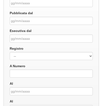
Pubblicata dal
Esecutiva dal
Registro
A Numero
Al
Al