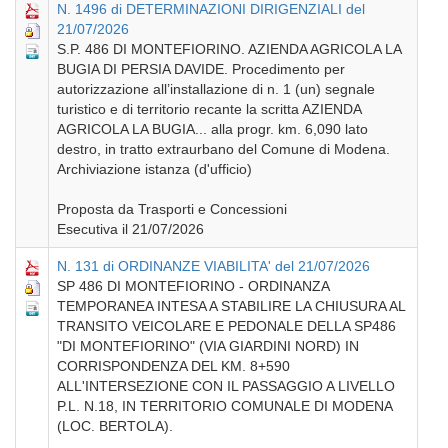
N. 1496 di DETERMINAZIONI DIRIGENZIALI del
21/07/2026
S.P. 486 DI MONTEFIORINO. AZIENDA AGRICOLA LA
BUGIA DI PERSIA DAVIDE. Procedimento per
autorizzazione all’installazione di n. 1 (un) segnale
turistico e di territorio recante la scritta AZIENDA
AGRICOLA LA BUGIA... alla progr. km. 6,090 lato
destro, in tratto extraurbano del Comune di Modena.
Archiviazione istanza (d'ufficio)
Proposta da Trasporti e Concessioni
Esecutiva il 21/07/2026
N. 131 di ORDINANZE VIABILITA' del 21/07/2026
SP 486 DI MONTEFIORINO - ORDINANZA
TEMPORANEA INTESA A STABILIRE LA CHIUSURA AL
TRANSITO VEICOLARE E PEDONALE DELLA SP486
"DI MONTEFIORINO" (VIA GIARDINI NORD) IN
CORRISPONDENZA DEL KM. 8+590
ALL'INTERSEZIONE CON IL PASSAGGIO A LIVELLO
P.L. N.18, IN TERRITORIO COMUNALE DI MODENA
(LOC. BERTOLA).