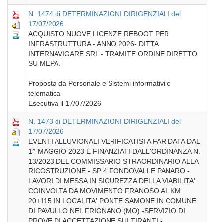
N. 1474 di DETERMINAZIONI DIRIGENZIALI del
17/07/2026
ACQUISTO NUOVE LICENZE REBOOT PER
INFRASTRUTTURA - ANNO 2026- DITTA
INTERNAVIGARE SRL - TRAMITE ORDINE DIRETTO
SU MEPA.
Proposta da Personale e Sistemi informativi e
telematica
Esecutiva il 17/07/2026
N. 1473 di DETERMINAZIONI DIRIGENZIALI del
17/07/2026
EVENTI ALLUVIONALI VERIFICATISI A FAR DATA DAL
1^ MAGGIO 2023 E FINANZIATI DALL'ORDINANZA N.
13/2023 DEL COMMISSARIO STRAORDINARIO ALLA
RICOSTRUZIONE - SP 4 FONDOVALLE PANARO -
LAVORI DI MESSA IN SICUREZZA DELLA VIABILITA'
COINVOLTA DA MOVIMENTO FRANOSO AL KM
20+115 IN LOCALITA' PONTE SAMONE IN COMUNE
DI PAVULLO NEL FRIGNANO (MO) -SERVIZIO DI
PROVE DI ACCETTAZIONE SUI TIRANTI -