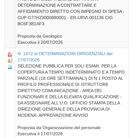
DETERMINAZIONE A CONTRATTARE E
AFFIDAMENTO DIRETTO CON IMPEGNO DI SPESA -
CUP G77H23000880001 - ER-URVI-001136 CIG
BC6F3B1AF3.
Proposta da Geologico
Esecutiva il 20/07/2026
N. 1472 di DETERMINAZIONI DIRIGENZIALI del
17/07/2026
SELEZIONE PUBBLICA PER SOLI ESAMI, PER LA
COPERTURA A TEMPO INDETERMINATO E A TEMPO
PARZIALE (18 ORE SETTIMANALI) DI N.1 POSTO AL
PROFILO PROFESSIONALE DI ISTRUTTORE
DIRETTIVO COMUNICAZIONE - AREA DEI
FUNZIONARI E DELLA ELEVATA QUALIFICAZIONE -
DA ASSEGNARE ALL'U.O. UFFICIO STAMPA DELLA
DIREZIONE GENERALE DELLA PROVINCIA DI
MODENA. APPROVAZIONE AVVISO
Proposta da Organizzazione del personale
Esecutiva il 17/07/2026