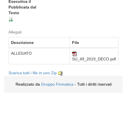
Esecutiva il
Pubblicata dal
Testo
Allegati
Descrizione
File
ALLEGATO
SU_49_2019_DECO.pdf
Scarica tutti i file in uno Zip
Realizzato da
Gruppo Finmatica
- Tutti i diritti riservati