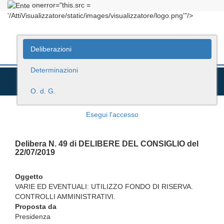
onerror="this.src =
'/AttiVisualizzatore/static/images/visualizzatore/logo.png'"/>
Deliberazioni
Determinazioni
O. d. G.
Esegui l'accesso
Delibera N. 49 di DELIBERE DEL CONSIGLIO del
22/07/2019
Oggetto
VARIE ED EVENTUALI: UTILIZZO FONDO DI RISERVA.
CONTROLLI AMMINISTRATIVI.
Proposta da
Presidenza