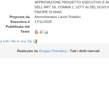
APPROVAZIONE PROGETTO ESECUTIVO E AF
DELL'ART. 50, COMMA 1, LETT. A) DEL DLGS 
FAVORE DI ANAC
Proposta da
Amministrativo Lavori Pubblici
Esecutiva il
17/11/2025
Pubblicata dal
Testo
a tutti i file in uno Zip
Realizzato da
Gruppo Finmatica
- Tutti i diritti riservati