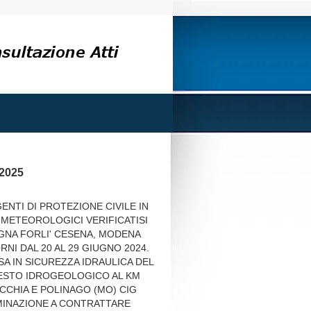
/2025
ENTI DI PROTEZIONE CIVILE IN
METEOROLOGICI VERIFICATISI
GNA FORLI' CESENA, MODENA
RNI DAL 20 AL 29 GIUGNO 2024.
SSA IN SICUREZZA IDRAULICA DEL
SESTO IDROGEOLOGICO AL KM
ECCHIA E POLINAGO (MO) CIG
MINAZIONE A CONTRATTARE