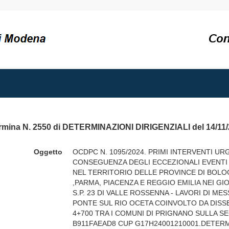
rmina N. 2550 di DETERMINAZIONI DIRIGENZIALI del 14/11
Oggetto
OCDPC N. 1095/2024. PRIMI INTERVENTI URG
CONSEGUENZA DEGLI ECCEZIONALI EVENTI 
NEL TERRITORIO DELLE PROVINCE DI BOLO
,PARMA, PIACENZA E REGGIO EMILIA NEI GIO
S.P. 23 DI VALLE ROSSENNA - LAVORI DI ME
PONTE SUL RIO OCETA COINVOLTO DA DIS
4+700 TRA I COMUNI DI PRIGNANO SULLA S
B911FAEAD8 CUP G17H24001210001.DETER