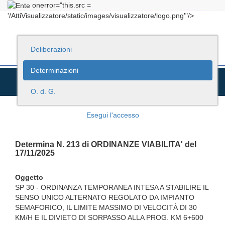
onerror="this.src =
'/AttiVisualizzatore/static/images/visualizzatore/logo.png'"/>
Deliberazioni
Determinazioni
O. d. G.
Esegui l'accesso
Determina N. 213 di ORDINANZE VIABILITA' del
17/11/2025
Oggetto
SP 30 - ORDINANZA TEMPORANEA INTESA A STABILIRE IL
SENSO UNICO ALTERNATO REGOLATO DA IMPIANTO
SEMAFORICO, IL LIMITE MASSIMO DI VELOCITÀ DI 30
KM/H E IL DIVIETO DI SORPASSO ALLA PROG. KM 6+600