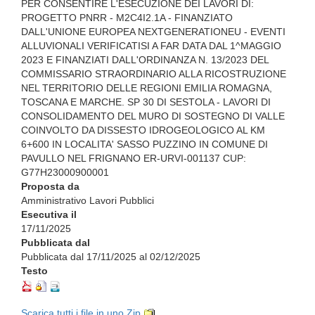
PER CONSENTIRE L'ESECUZIONE DEI LAVORI DI:
PROGETTO PNRR - M2C4I2.1A - FINANZIATO
DALL'UNIONE EUROPEA NEXTGENERATIONEU - EVENTI
ALLUVIONALI VERIFICATISI A FAR DATA DAL 1^MAGGIO
2023 E FINANZIATI DALL'ORDINANZA N. 13/2023 DEL
COMMISSARIO STRAORDINARIO ALLA RICOSTRUZIONE
NEL TERRITORIO DELLE REGIONI EMILIA ROMAGNA,
TOSCANA E MARCHE. SP 30 DI SESTOLA - LAVORI DI
CONSOLIDAMENTO DEL MURO DI SOSTEGNO DI VALLE
COINVOLTO DA DISSESTO IDROGEOLOGICO AL KM
6+600 IN LOCALITA' SASSO PUZZINO IN COMUNE DI
PAVULLO NEL FRIGNANO ER-URVI-001137 CUP:
G77H23000900001
Proposta da
Amministrativo Lavori Pubblici
Esecutiva il
17/11/2025
Pubblicata dal
Pubblicata dal 17/11/2025 al 02/12/2025
Testo
Scarica tutti i file in uno Zip