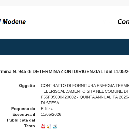
rmina N. 945 di DETERMINAZIONI DIRIGENZIALI del 11/05/2
Oggetto
CONTRATTO DI FORNITURA ENERGIA TERMIC
TELERISCALDAMENTO SITA NEL COMUNE DI 
F55F05000420002 - QUINTA ANNUALITÀ 202
DI SPESA
Proposta da
Edilizia
Esecutiva il
11/05/2026
Pubblicata dal
Testo