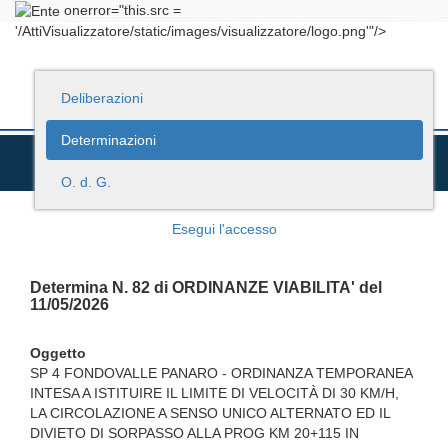
onerror="this.src =
'/AttiVisualizzatore/static/images/visualizzatore/logo.png'"/>
Deliberazioni
Determinazioni
O. d. G.
Esegui l'accesso
Determina N. 82 di ORDINANZE VIABILITA' del
11/05/2026
Oggetto
SP 4 FONDOVALLE PANARO - ORDINANZA TEMPORANEA
INTESA A ISTITUIRE IL LIMITE DI VELOCITÀ DI 30 KM/H,
LA CIRCOLAZIONE A SENSO UNICO ALTERNATO ED IL
DIVIETO DI SORPASSO ALLA PROG KM 20+115 IN