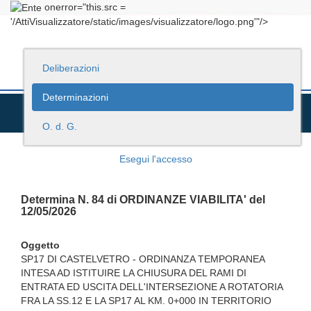
onerror="this.src =
'/AttiVisualizzatore/static/images/visualizzatore/logo.png'"/>
Deliberazioni
Determinazioni
O. d. G.
Esegui l'accesso
Determina N. 84 di ORDINANZE VIABILITA' del
12/05/2026
Oggetto
SP17 DI CASTELVETRO - ORDINANZA TEMPORANEA
INTESA AD ISTITUIRE LA CHIUSURA DEL RAMI DI
ENTRATA ED USCITA DELL'INTERSEZIONE A ROTATORIA
FRA LA SS.12 E LA SP17 AL KM. 0+000 IN TERRITORIO