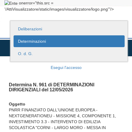
onerror="this.src =
'/AttiVisualizzatore/static/images/visualizzatore/logo.png'"/>
Deliberazioni
Determinazioni
O. d. G.
Esegui l'accesso
Determina N. 961 di DETERMINAZIONI
DIRIGENZIALI del 12/05/2026
Oggetto
PNRR FINANZIATO DALL'UNIONE EUROPEA -
NEXTGENERATIONEU - MISSIONE 4, COMPONENTE 1,
INVESTIMENTO 3.3 - INTERVENTO DI EDILIZIA
SCOLASTICA "CORNI - LARGO MORO - MESSA IN