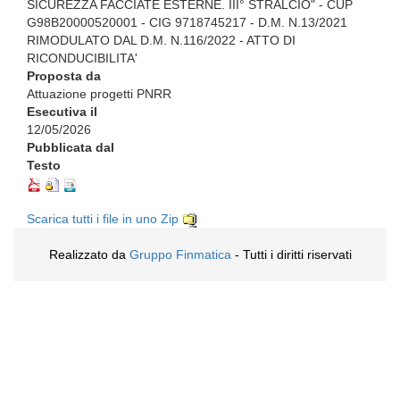
SICUREZZA FACCIATE ESTERNE. III° STRALCIO" - CUP
G98B20000520001 - CIG 9718745217 - D.M. N.13/2021
RIMODULATO DAL D.M. N.116/2022 - ATTO DI
RICONDUCIBILITA'
Proposta da
Attuazione progetti PNRR
Esecutiva il
12/05/2026
Pubblicata dal
Testo
Scarica tutti i file in uno Zip
Realizzato da
Gruppo Finmatica
- Tutti i diritti riservati