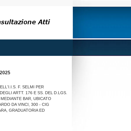
/2025
'I.I.S. F. SELMI PER
EGLI ARTT. 176 E SS. DEL D.LGS.
, MEDIANTE BAR, UBICATO
ARDO DA VINCI, 300 - CIG
ARA, GRADUATORIA ED