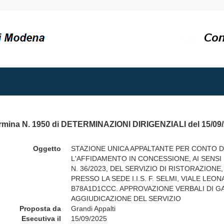
rmina N. 1950 di DETERMINAZIONI DIRIGENZIALI del 15/09
Oggetto
STAZIONE UNICA APPALTANTE PER CONTO DELL
L'AFFIDAMENTO IN CONCESSIONE, AI SENSI D
N. 36/2023, DEL SERVIZIO DI RISTORAZIONE
PRESSO LA SEDE I.I.S. F. SELMI, VIALE LEON
B78A1D1CCC. APPROVAZIONE VERBALI DI G
AGGIUDICAZIONE DEL SERVIZIO
Proposta da
Grandi Appalti
Esecutiva il
15/09/2025